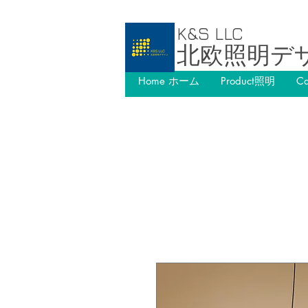
K&S LLC
北欧照明デ
Home ホーム
Product照明
C