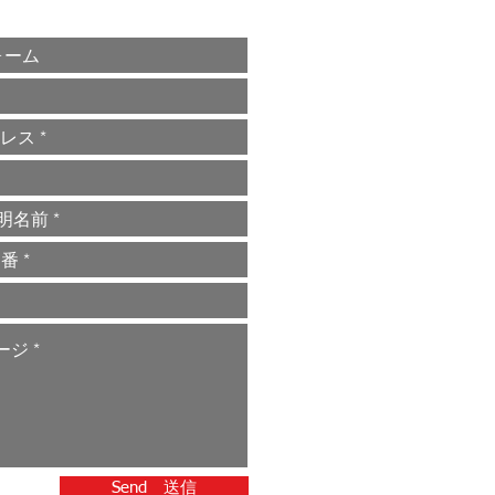
Send 送信