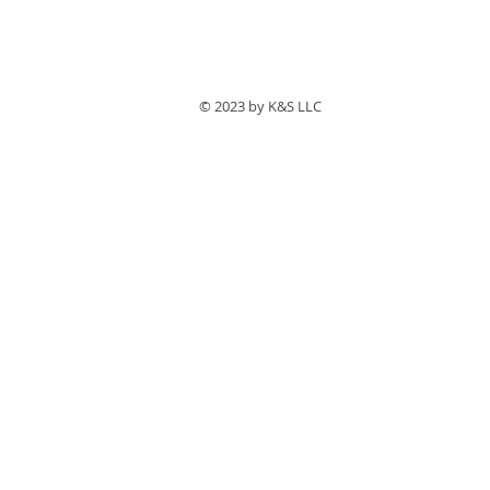
© 2023 by ​K&S LLC