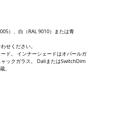
005）、白（RAL 9010）または青
合わせください。
ード。 インナーシェードはオパールガ
クガラス。 DaliまたはSwitchDim
内蔵。
。