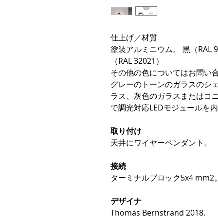
仕上げ／材質
塗装アルミニウム。 黒（RAL 9
（RAL 32021）
その他の色についてはお問い
グレーのトーンのガラスのシェ
ラス、灰色のガラスまたはコニャッ
で調光対応LEDモジュールを
取り付け
天井にワイヤーペンダント。
接続
ターミナルブロック5x4 mm2
デザイナ
Thomas Bernstrand 2018.