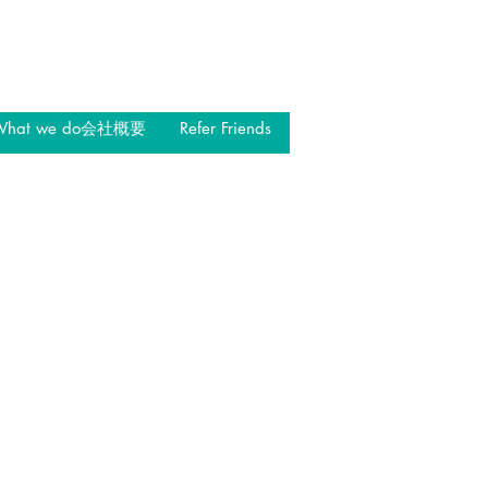
What we do会社概要
Refer Friends