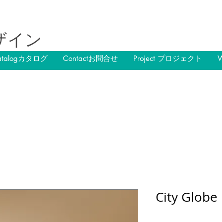
ザイン
atalogカタログ
Contactお問合せ
Project プロジェクト
City Globe