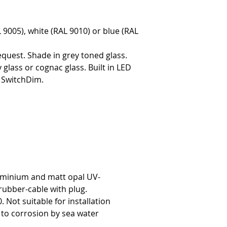
9005), white (RAL 9010) or blue (RAL
quest. Shade in grey toned glass.
 glass or cognac glass. Built in LED
r SwitchDim.
luminium and matt opal UV-
rubber-cable with plug.
. Not suitable for installation
to corrosion by sea water