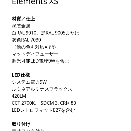
Elements XS
材質／仕上
塗装金属
白RAL 9010、黒RAL 9005または
灰色RAL 7030
（他の色も対応可能）
マットディフューザー
調光可能LED電球9Wを含む
LED仕様
システム電力9W
ルミネアルミナスフラックス
420LM
CCT 2700K、 SDCM 3. CRI> 80
LEDレトロフィットE27を含む
取り付け