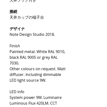
天井フック付き
接続
天井カップの端子台
デザイナ
Note Design Studio 2018.
Finish
Painted metal. White RAL 9010,
black RAL 9005 or grey RAL
7030.
Other colours on request. Matt
diffuser. Including dimmable
LED light source 9W.
LED info
System power 9W. Luminaire
Luminous Flux 420LM. CCT