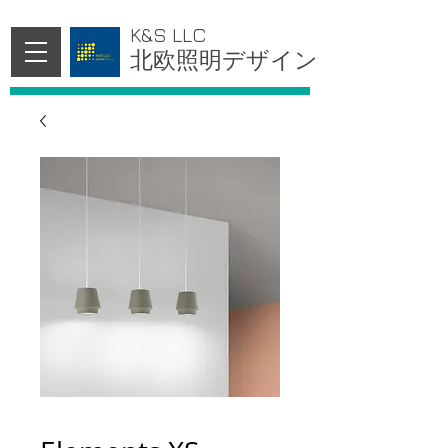
K&S LLC
北欧照明デザイン