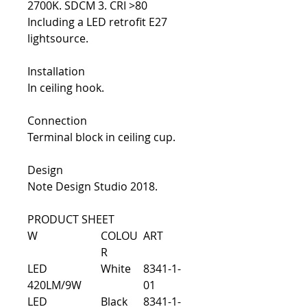
2700K. SDCM 3. CRI >80
Including a LED retrofit E27
lightsource.
Installation
In ceiling hook.
Connection
Terminal block in ceiling cup.
Design
Note Design Studio 2018.
PRODUCT SHEET
W
COLOU
ART
R
LED
White
8341-1-
420LM/9W
01
LED
Black
8341-1-