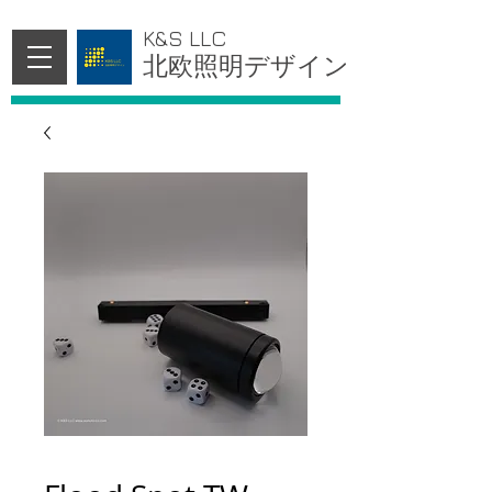
K&S LLC
北欧照明デザイン