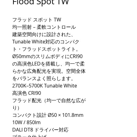
Flood Spot TW
フラッド スポット TW
均一照射 – 柔軟コントロール
建築空間向けに設計された、
Tunable White対応のコンパク
ト・フラッドスポットライト。
Ø50mmのスリムボディにCRI90
の高演色LEDを搭載し、均一で柔
らかな広角配光を実現。空間全体
をバランスよく照らします。
2700K–5700K Tunable White
高演色 CRI90
フラッド配光（均一で自然な広が
り）
コンパクト設計 Ø50 × 101.8mm
10W / 850lm
DALI DT8 ドライバー対応