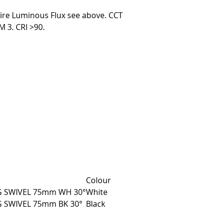
re Luminous Flux see above. CCT
 3. CRI >90.
Colour
G SWIVEL 75mm WH 30°
White
G SWIVEL 75mm BK 30°
Black