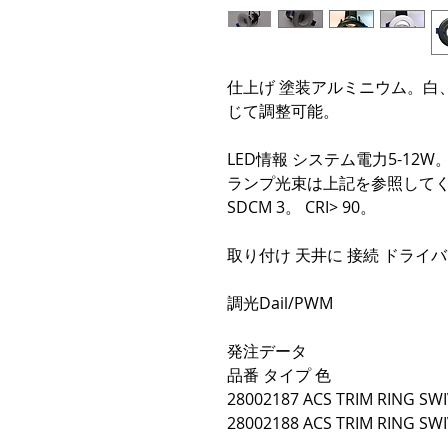
仕上げ 塗装アルミニウム。白
じて調整可能。
LED情報 システム電力5-12W
ランプ光束は上記を参照してください
SDCM 3。 CRI> 90。
取り付け 天井に 接続 ドライ
調光Dail/PWM
発注データ
品番 タイプ 色
28002187 ACS TRIM RING SW
28002188 ACS TRIM RING SW