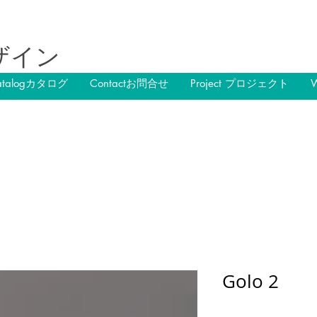
ザイン
atalogカタログ
Contactお問合せ
Project プロジェクト
Golo 2