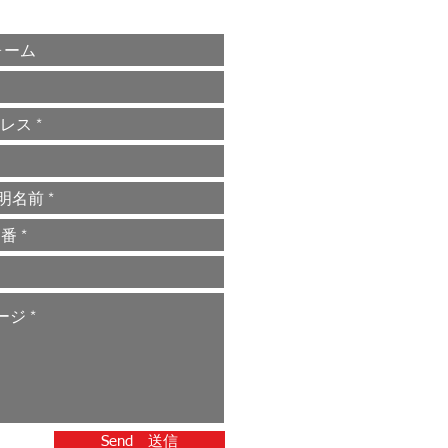
Send 送信