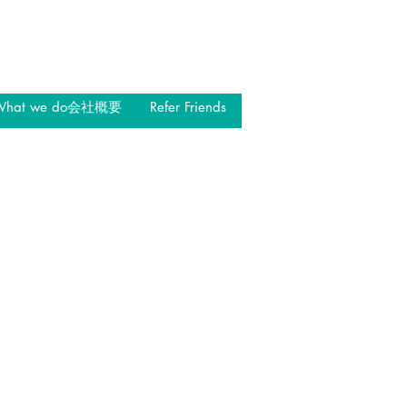
What we do会社概要
Refer Friends