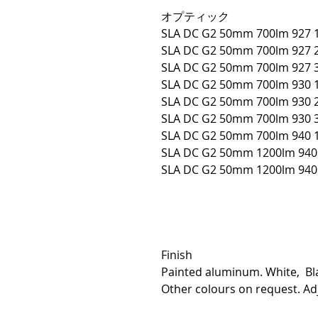
オプティック
SLA DC G2 50mm 700lm 927 1
SLA DC G2 50mm 700lm 927 2
SLA DC G2 50mm 700lm 927 3
SLA DC G2 50mm 700lm 930 1
SLA DC G2 50mm 700lm 930 2
SLA DC G2 50mm 700lm 930 3
SLA DC G2 50mm 700lm 940 1
SLA DC G2 50mm 1200lm 940 
SLA DC G2 50mm 1200lm 940 
Finish
Painted aluminum. White, Blac
Other colours on request. Ad