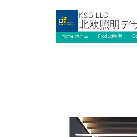
K&S LLC
北欧照明デ
Home ホーム
Product照明
C