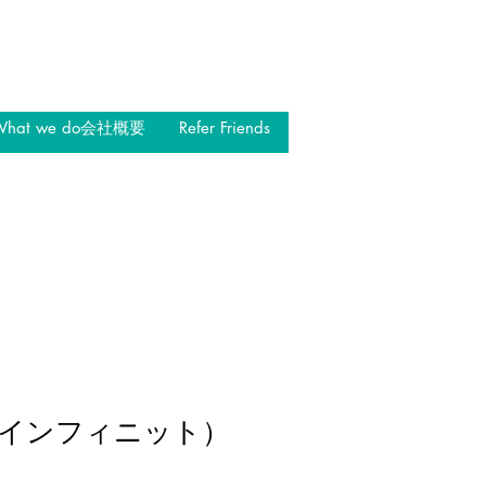
What we do会社概要
Refer Friends
te™（インフィニット）