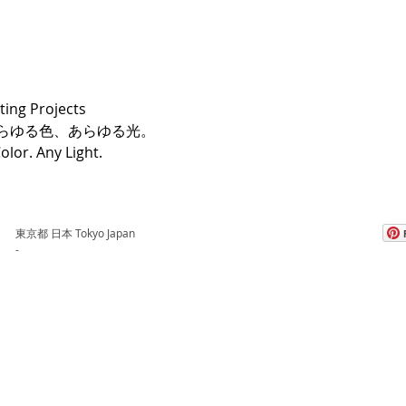
ting Projects
さ、あらゆる色、あらゆる光。
olor. Any Light.
東京都 日本 Tokyo Japan
-