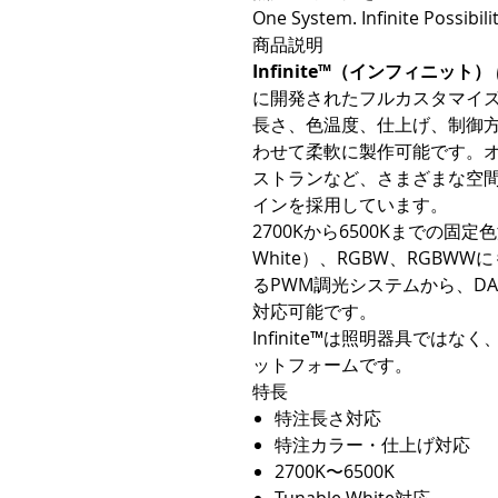
One System. Infinite Possibilit
商品説明
Infinite™（インフィニット）
に開発されたフルカスタマイ
長さ、色温度、仕上げ、制御
わせて柔軟に製作可能です。
ストランなど、さまざまな空
インを採用しています。
2700Kから6500Kまでの固定
White）、RGBW、RGB
るPWM調光システムから、DA
対応可能です。
Infinite™は照明器具では
ットフォームです。
特長
特注長さ対応
特注カラー・仕上げ対応
2700K〜6500K