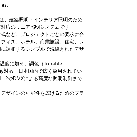
ies.
は、建築照明・インテリア照明のため
ズ対応のリニア照明システムです。
方式など、プロジェクトごとの要求に合
オフィス、ホテル、商業施設、住宅、レ
間に調和するシンプルで洗練されたデザ
色温度に加え、調色（Tunable
WWにも対応。日本国内で広く採用されてい
LI-2やDMXによる高度な照明制御まで
なく、デザインの可能性を広げるためのプラ