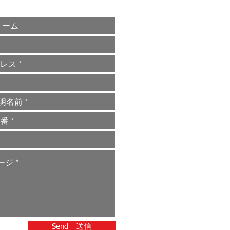
Send 送信