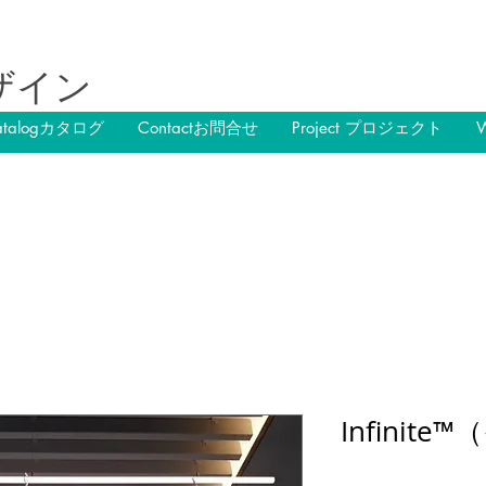
ザイン
atalogカタログ
Contactお問合せ
Project プロジェクト
Infini