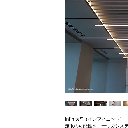
Infinite™（インフィニット）
無限の可能性を、一つのシス