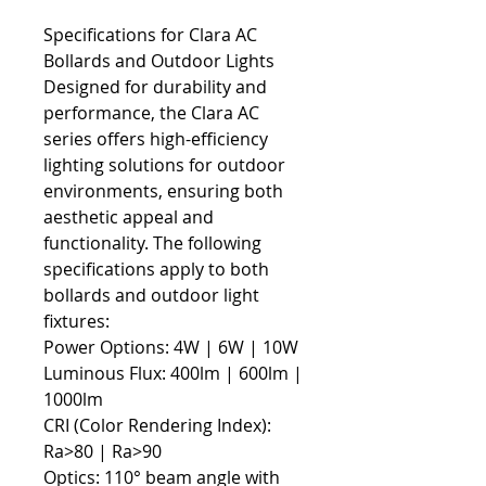
Specifications for Clara AC
Bollards and Outdoor Lights
Designed for durability and
performance, the Clara AC
series offers high-efficiency
lighting solutions for outdoor
environments, ensuring both
aesthetic appeal and
functionality. The following
specifications apply to both
bollards and outdoor light
fixtures:
Power Options: 4W | 6W | 10W
Luminous Flux: 400lm | 600lm |
1000lm
CRI (Color Rendering Index):
Ra>80 | Ra>90
Optics: 110° beam angle with