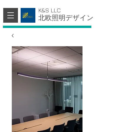
K&S LLC
北欧照明デザイン