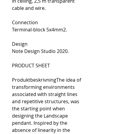
In ceiling, 2,5 m transparent
cable and wire.
Connection
Terminal-block 5x4mm2.
Design
Note Design Studio 2020.
PRODUCT SHEET
ProduktbeskrivningThe idea of
transforming environments
associated with straight lines
and repetitive structures, was
the starting point when
designing the Landscape
pendant. Inspired by the
absence of linearity in the