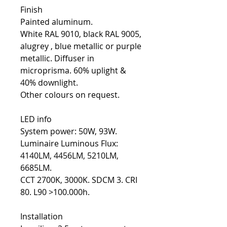
Finish
Painted aluminum.
White RAL 9010, black RAL 9005,
alugrey , blue metallic or purple
metallic. Diffuser in
microprisma. 60% uplight &
40% downlight.
Other colours on request.
LED info
System power: 50W, 93W.
Luminaire Luminous Flux:
4140LM, 4456LM, 5210LM,
6685LM.
CCT 2700K, 3000K. SDCM 3. CRI
80. L90 >100.000h.
Installation