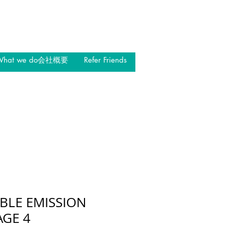
What we do会社概要
Refer Friends
BLE EMISSION
AGE 4