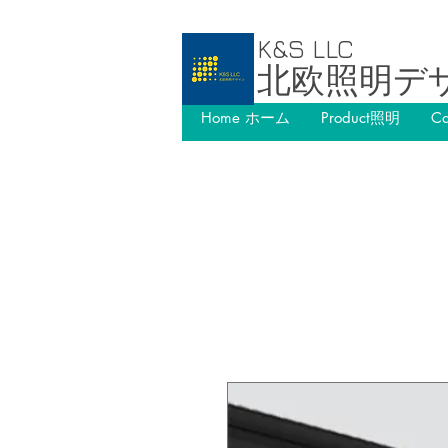
K&S LLC
北欧照明デ
Home ホーム
Product照明
C