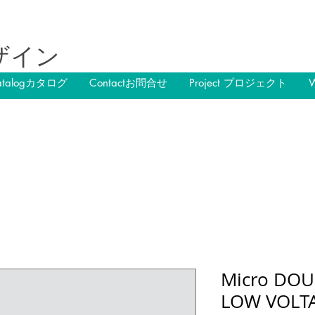
ザイン
atalogカタログ
Contactお問合せ
Project プロジェクト
Micro DOU
LOW VOLT