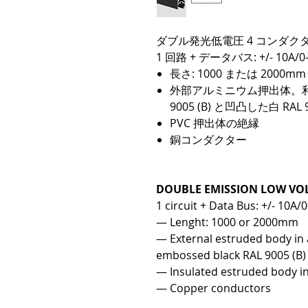
ダブル発光低電圧 4 コンダク
1 回路 + データバス: +/- 10A/0-
長さ: 1000 または 2000mm
外部アルミニウム押出体。利用
9005 (B) と凹凸した白 RAL 9
PVC 押出体の絶縁
銅コンダクター
DOUBLE EMISSION LOW VO
1 circuit + Data Bus: +/- 10A/
— Lenght: 1000 or 2000mm
— External estruded body in 
embossed black RAL 9005 (B)
— Insulated estruded body i
— Copper conductors