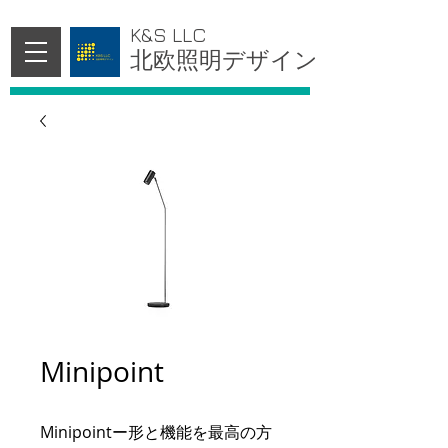
K&S LLC
北欧照明デザイン
Minipoint
Minipointー形と機能を最高の方