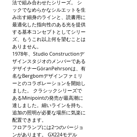
法で組み合わせたシリーズ。 シ
ックでなめらかなシルエットを生
み出す細身のラインと、読書用に
最適化した指向性のある光を提供
する基本コンセプトとしてシリー
ズ、もうこれ以上何を望むことは
ありません。
1978年、Studio Constructionデ
ザインスタジオのメンバーである
デザイナーGöranPehrsonは、有
名なBergbomデザインファミリ
ーとのコラボレーションを開始し
ました。 クラシックシリーズで
あるMinipointの発売が最高潮に
達しました。細いラインを持ち、
追加の照明が必要な場所に気楽に
配置できます。
フロアランプには2つのバージョ
ンがあります。 GX224モデル