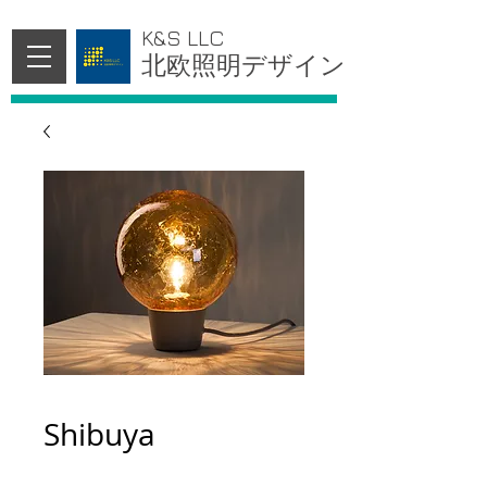
K&S LLC
北欧照明デザイン
Shibuya