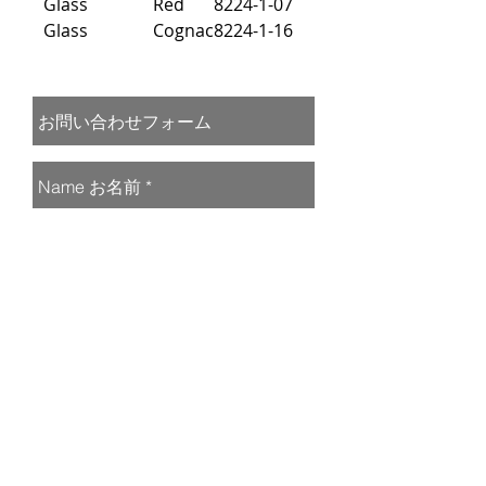
Glass
Red
8224-1-07
Glass
Cognac
8224-1-16