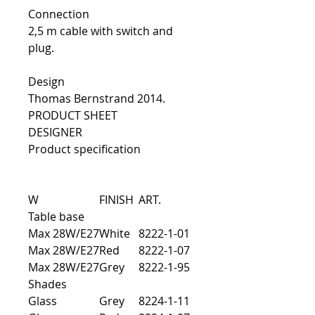
Connection
2,5 m cable with switch and
plug.
Design
Thomas Bernstrand 2014.
PRODUCT SHEET
DESIGNER
Product specification
W
FINISH
ART.
Table base
Max 28W/E27
White
8222-1-01
Max 28W/E27
Red
8222-1-07
Max 28W/E27
Grey
8222-1-95
Shades
Glass
Grey
8224-1-11