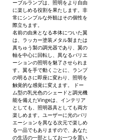
ーブルランプは、照明をより自由
に楽しめる役割を果たします。非
常にシンプルな外観はその個性を
際立ちます。
名前の由来となる本体についた翼
は、ラッカー塗装メタル製または
真ちゅう製の調光器であり、翼の
軸を中心に回転し、異なるバリエ
ーションの照明を魅了させられま
す。翼を手で動くごとに、ランプ
の明るさに即座に変わり、照明を
触覚的な感覚に変えます。 ドー
ム型の乳光色のシェードと調光機
能を備えたVingeは、インテリア
としても、照明器具としても両方
楽しめます。ユーザーに光のバリ
エーションを異なる次元で楽しめ
る一品でもありますので、あなた
の生活の一部としてお一つを置い