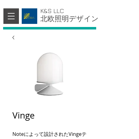
K&S LLC
北欧照明デザイン
Vinge
Noteによって設計されたVingeテ